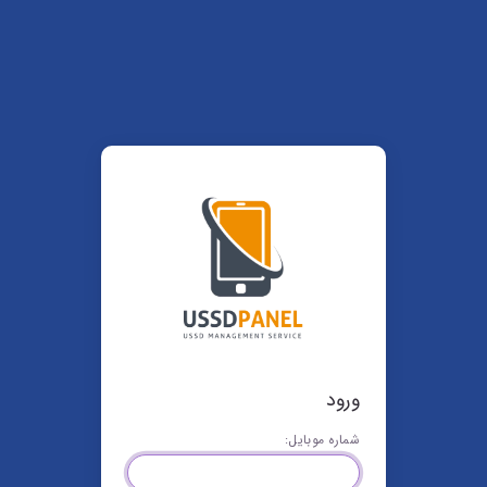
ورود
شماره موبایل: